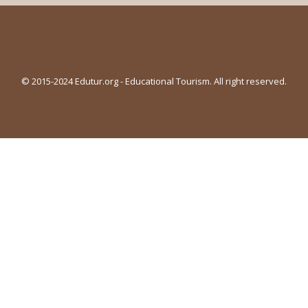
© 2015-2024 Edutur.org - Educational Tourism. All right reserved.