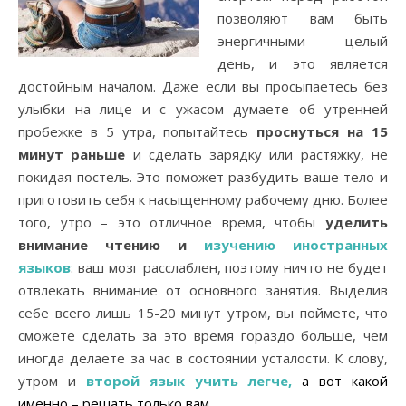
позволяют вам быть
энергичными целый
день, и это является
достойным началом. Даже если вы просыпаетесь без
улыбки на лице и с ужасом думаете об утренней
пробежке в 5 утра, попытайтесь
проснуться на 15
минут раньше
и сделать зарядку или растяжку, не
покидая постель. Это поможет разбудить ваше тело и
приготовить себя к насыщенному рабочему дню. Более
того, утро – это отличное время, чтобы
уделить
внимание чтению и
изучению иностранных
языков
: ваш мозг расслаблен, поэтому ничто не будет
отвлекать внимание от основного занятия. Выделив
себе всего лишь 15-20 минут утром, вы поймете, что
сможете сделать за это время гораздо больше, чем
иногда делаете за час в состоянии усталости. К слову,
утром и
второй язык учить легче
,
а вот какой
именно – решать только вам.