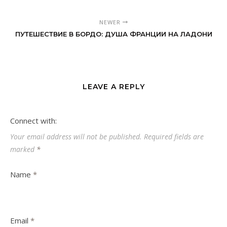
NEWER
ПУТЕШЕСТВИЕ В БОРДО: ДУША ФРАНЦИИ НА ЛАДОНИ
LEAVE A REPLY
Connect with:
Your email address will not be published.
Required fields are
marked
*
Name
*
Email
*