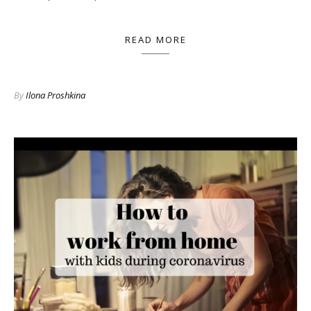
READ MORE
By
Ilona Proshkina