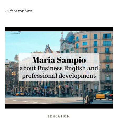
By
Ilona Proshkina
EDUCATION