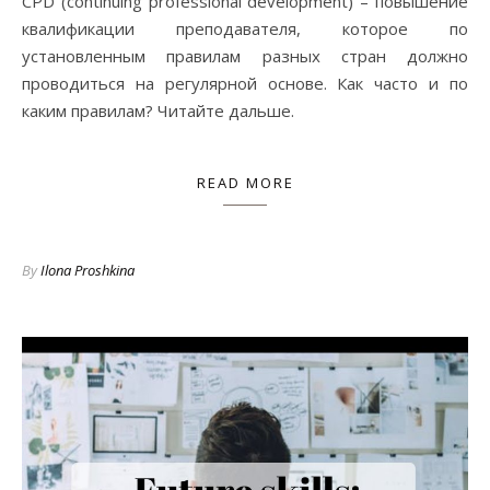
CPD (continuing professional development) – повышение
квалификации преподавателя, которое по
установленным правилам разных стран должно
проводиться на регулярной основе. Как часто и по
каким правилам? Читайте дальше.
READ MORE
By
Ilona Proshkina