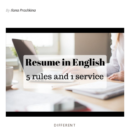
By
Ilona Proshkina
DIFFERENT