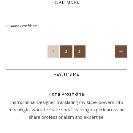
READ MORE
By
Ilona Proshkina
1
2
3
HEY, IT'S ME
Ilona Proshkina
Instructional Designer translating my superpowers into
meaningful work. I create social learning experiences and
share professionalism and expertise.