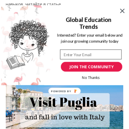
навыков, читайте в статье.
Global Education
READ MORE
Trends
Interested? Enter your email below and
join our growing community today
By
Ilona Proshkina
JOIN THE COMMUNITY
No Thanks