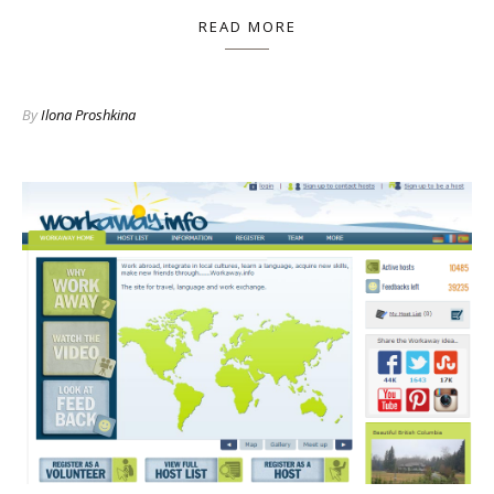
READ MORE
By
Ilona Proshkina