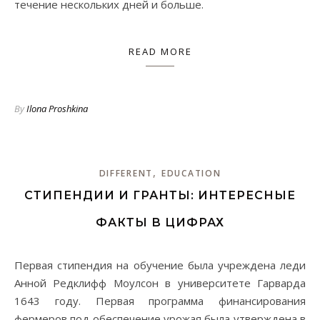
течение нескольких дней и больше.
READ MORE
By
Ilona Proshkina
,
DIFFERENT
EDUCATION
СТИПЕНДИИ И ГРАНТЫ: ИНТЕРЕСНЫЕ
ФАКТЫ В ЦИФРАХ
Первая стипендия на обучение была учреждена леди
Анной Редклифф Моулсон в университете Гарварда
1643 году. Первая программа финансирования
фермеров под обеспечение урожая была утверждена в