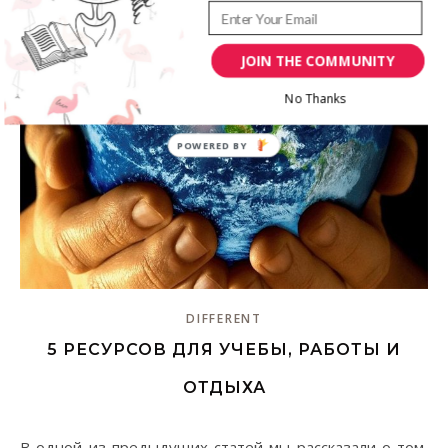
JOIN THE COMMUNITY
No Thanks
DIFFERENT
5 РЕСУРСОВ ДЛЯ УЧЕБЫ, РАБОТЫ И
ОТДЫХА
В одной из предыдущих статей мы рассказали о том,