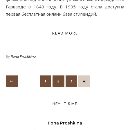
Гарварде в 1840 году. В 1995 году стала доступна
первая бесплатная онлайн база стипендий.
READ MORE
By
Ilona Proshkina
1
2
3
4
HEY, IT'S ME
Ilona Proshkina