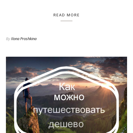
READ MORE
By
Ilona Proshkina