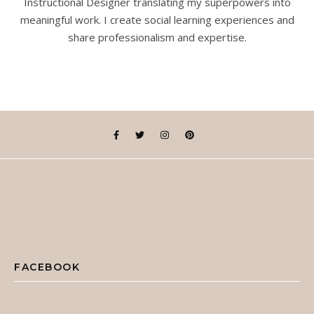
Instructional Designer translating my superpowers into
meaningful work. I create social learning experiences and
share professionalism and expertise.
FACEBOOK